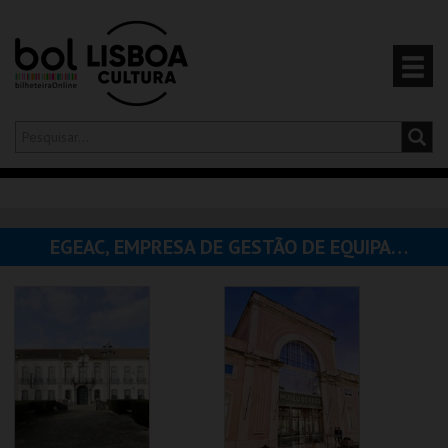
Olá,
iniciar sessão
PT
0
CARRINHO
EGEAC, EMPRESA DE GESTÃO DE EQUIPAMENTOS E ANIMAÇÃO CULTURAL
EVENTOS
CARTÕES
PRODUTOS