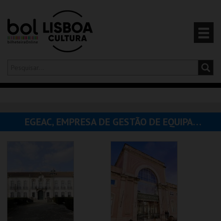
Olá,
iniciar sessão
PT
0
CARRINHO
EGEAC, EMPRESA DE GESTÃO DE EQUIPAMENTOS E ANIMAÇÃO CULTURAL
EVENTOS
CARTÕES
PRODUTOS