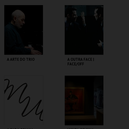
PICTURE SHOW
CAPITÓLIO.
TEATRO
VARIEDADES
MAIS INFO
MAIS INFO
COMPRAR
COMPRAR
A ARTE DO TRIO
A OUTRA FACE |
FACE/OFF
SÃO LUIZ TEATRO
CAPITÓLIO.
MUNICIPAL
MAIS INFO
MAIS INFO
COMPRAR
COMPRAR