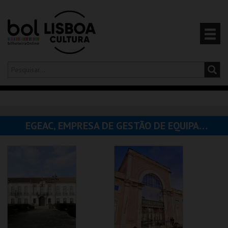
Olá,
iniciar sessão
PT
0
CARRINHO
EGEAC, EMPRESA DE GESTÃO DE EQUIPAMENTOS E ANIMAÇÃO CULTURAL
EVENTOS
CARTÕES
PRODUTOS