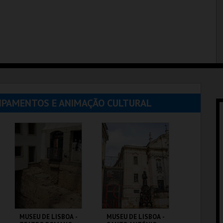
UIPAMENTOS E ANIMAÇÃO CULTURAL
MUSEU DE LISBOA -
MUSEU DE LISBOA -