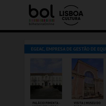
EGEAC, EMPRESA DE GESTÃO DE EQ
PALÁCIO PIMENTA -
VISITA | MUSEU DO