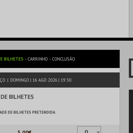
E BILHETES
CARRINHO
CONCLUSÃO
AÇO
|
DOMINGO | 16 AGO 2026 | 19:30
 DE BILHETES
ADE DE BILHETES PRETENDIDA
5,00€