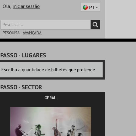
Olá,
iniciar sessão
PT
PESQUISA:
AVANÇADA
DISTRITO
PASSO
- LUGARES
SALA
Escolha a quantidade de bilhetes que pretende
PASSO
- SECTOR
GERAL