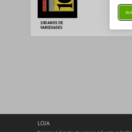
Ace
100 ANOS DE
VARIEDADES
TEATRO
VARIEDADES
MAIS INFO
COMPRAR
LOJA