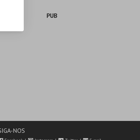
PUB
SIGA-NOS