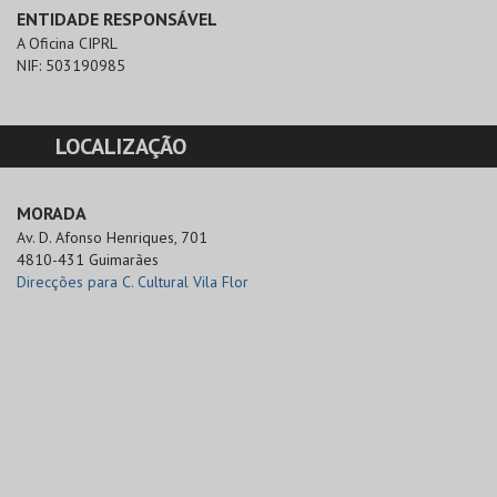
ENTIDADE RESPONSÁVEL
A Oficina CIPRL
NIF:
503190985
LOCALIZAÇÃO
MORADA
Av. D. Afonso Henriques, 701

4810-431 Guimarães
Direcções para C. Cultural Vila Flor