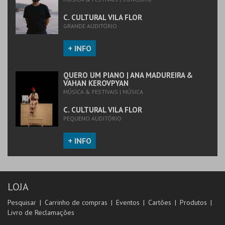
COMPRAR
COMPRAR
C. CULTURAL VILA FLOR
GRANDE AUDITÓRIO
+ INFO
QUERO UM PIANO | ANA MADUREIRA &
VAHAN KEROVPYAN
MÚSICA & FESTIVAIS | MÚSICA
C. CULTURAL VILA FLOR
PEQUENO AUDITÓRIO
+ INFO
LOJA
Pesquisar
Carrinho de compras
Eventos
Cartões
Produtos
Livro de Reclamações