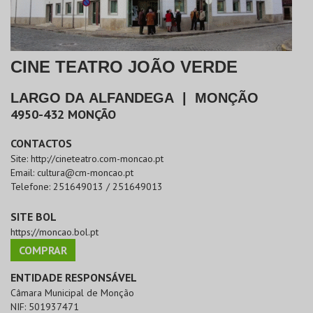
CINE TEATRO JOÃO VERDE
LARGO DA ALFANDEGA
|
MONÇÃO
4950-432
MONÇÃO
CONTACTOS
Site:
http://cineteatro.com-moncao.pt
Email:
cultura@cm-moncao.pt
Telefone:
251649013 / 251649013
SITE BOL
https://moncao.bol.pt
COMPRAR
ENTIDADE RESPONSÁVEL
Câmara Municipal de Monção
NIF:
501937471