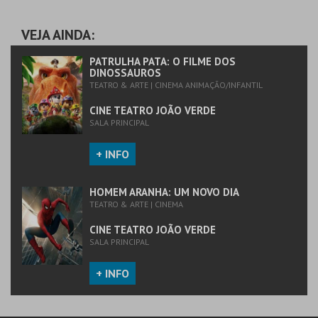
CINE TEATRO JOÃO
CINE TEATRO JOÃO
VERDE
VERDE
VEJA AINDA:
MAIS INFO
MAIS INFO
PATRULHA PATA: O FILME DOS
DINOSSAUROS
TEATRO & ARTE | CINEMA ANIMAÇÃO/INFANTIL
COMPRAR
COMPRAR
CINE TEATRO JOÃO VERDE
SALA PRINCIPAL
+ INFO
HOMEM ARANHA: UM NOVO DIA
TEATRO & ARTE | CINEMA
CINE TEATRO JOÃO VERDE
SALA PRINCIPAL
+ INFO