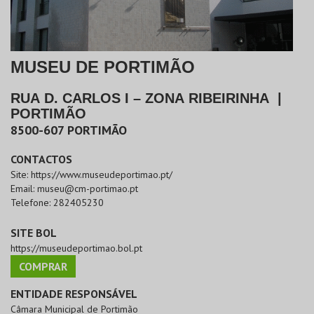
MUSEU DE PORTIMÃO
RUA D. CARLOS I – ZONA RIBEIRINHA
|
PORTIMÃO
8500-607
PORTIMÃO
CONTACTOS
Site:
https://www.museudeportimao.pt/
Email:
museu@cm-portimao.pt
Telefone:
282405230
SITE BOL
https://museudeportimao.bol.pt
COMPRAR
ENTIDADE RESPONSÁVEL
Câmara Municipal de Portimão