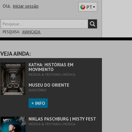
Olá,
iniciar sessão
PT
PESQUISA:
AVANÇADA
DISTRITO
VEJA AINDA:
SALA
KATHA: HISTÓRIAS EM
MOVIMENTO
MÚSICA & FESTIVAIS | MÚSICA
MUSEU DO ORIENTE
AUDITÓRIO
+ INFO
NIKLAS PASCHBURG | MISTY FEST
MÚSICA & FESTIVAIS | MÚSICA