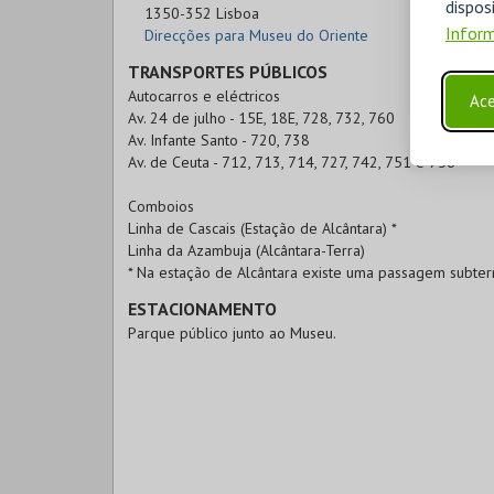
disp
1350-352 Lisboa
Inform
Direcções para Museu do Oriente
TRANSPORTES PÚBLICOS
Autocarros e eléctricos
Ace
Av. 24 de julho - 15E, 18E, 728, 732, 760
Av. Infante Santo - 720, 738
Av. de Ceuta - 712, 713, 714, 727, 742, 751 e 756
Comboios
Linha de Cascais (Estação de Alcântara) *
Linha da Azambuja (Alcântara-Terra)
* Na estação de Alcântara existe uma passagem subter
ESTACIONAMENTO
Parque público junto ao Museu.