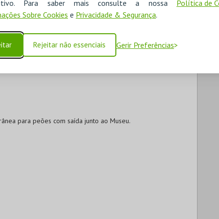
ositivo. Para saber mais consulte a nossa
Política de 
ações Sobre Cookies
e
Privacidade & Segurança
.
itar
Rejeitar não essenciais
Gerir Preferências
rânea para peões com saída junto ao Museu.