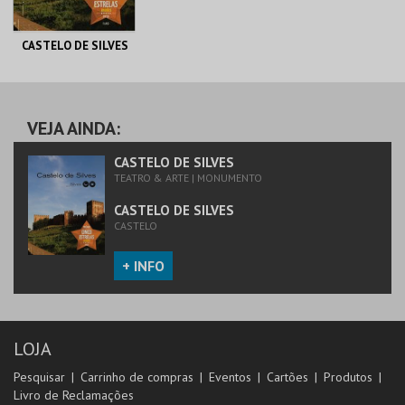
CASTELO DE SILVES
CASTELO DE SILVES
VEJA AINDA:
MAIS INFO
CASTELO DE SILVES
TEATRO & ARTE | MONUMENTO
COMPRAR
CASTELO DE SILVES
CASTELO
+ INFO
LOJA
Pesquisar
Carrinho de compras
Eventos
Cartões
Produtos
Livro de Reclamações