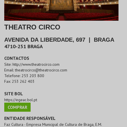
THEATRO CIRCO
AVENIDA DA LIBERDADE, 697
|
BRAGA
4710-251
BRAGA
CONTACTOS
Site:
http://www.theatrocirco.com
Email:
theatrocirco@theatrocirco.com
Telefone:
253 203 800
Fax:
253 262 403
SITE BOL
https://egeac.bol.pt
COMPRAR
ENTIDADE RESPONSÁVEL
Faz Cultura - Empresa Municipal de Cultura de Braga, E.M.