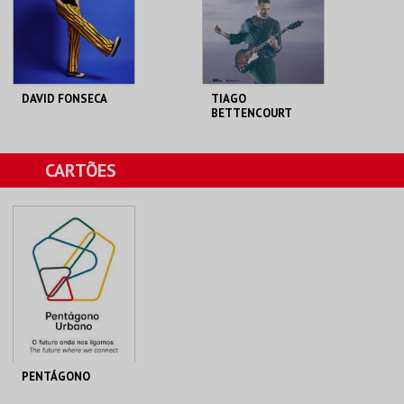
COMPRAR
COMPRAR
DAVID FONSECA
TIAGO
BETTENCOURT
(TRIO)
THEATRO CIRCO
THEATRO CIRCO
CARTÕES
MAIS INFO
MAIS INFO
COMPRAR
COMPRAR
PENTÁGONO